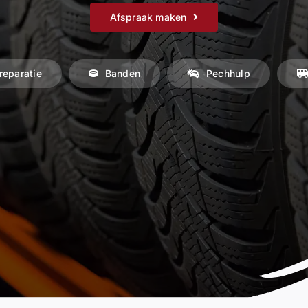
Afspraak maken
reparatie
Banden
Pechhulp