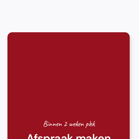
Binnen 2 weken plek
Afspraak maken