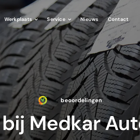
Werkplaats
Service
Nieuws
Contact
beoordelingen
bij Medkar Aut