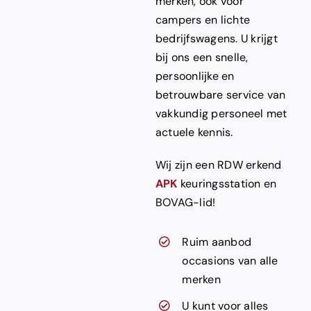
merken, ook voor
campers en lichte
bedrijfswagens.
U krijgt
bij ons een snelle,
persoonlijke en
betrouwbare service van
vakkundig personeel met
actuele kennis.
Wij zijn een RDW erkend
APK
keuringsstation en
BOVAG-lid!
Ruim aanbod
occasions van alle
merken
U kunt voor alles