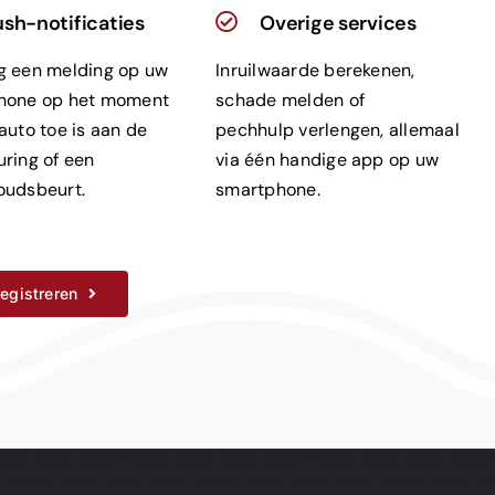
sh-notificaties
Overige services
g een melding op uw
Inruilwaarde berekenen,
hone op het moment
schade melden of
auto toe is aan de
pechhulp verlengen, allemaal
ring of een
via één handige app op uw
oudsbeurt.
smartphone.
egistreren