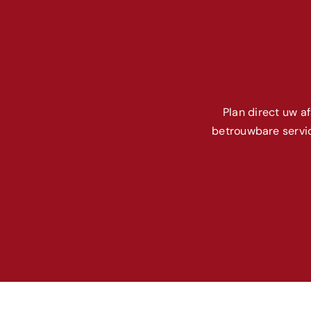
Plan direct uw a
betrouwbare servic