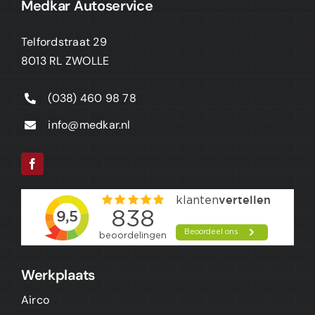
Medkar Autoservice
Telfordstraat 29
8013 RL ZWOLLE
(038) 460 98 78
info@medkar.nl
Werkplaats
Airco